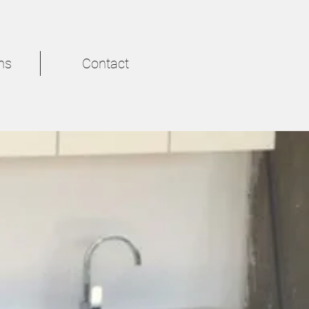
ns
Contact