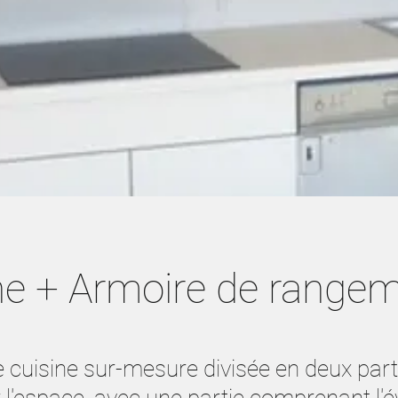
ne + Armoire de range
 cuisine sur-mesure divisée en deux part