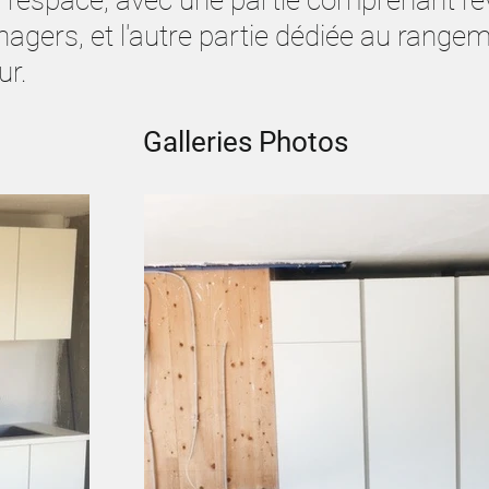
l'espace, avec une partie comprenant l'év
agers, et l'autre partie dédiée au rangem
ur.
Galleries Photos