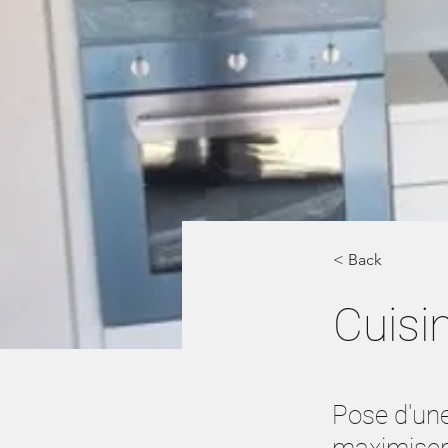
< Back
Cuisi
Pose d'une