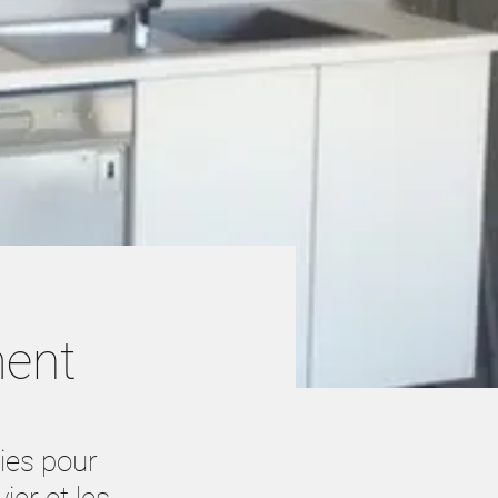
ment
ies pour