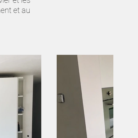
ier et les
ent et au