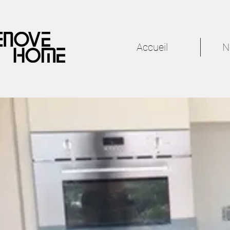
Accueil
N